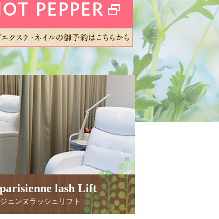
isienne lash Lift
リジェンヌラッシュリフト