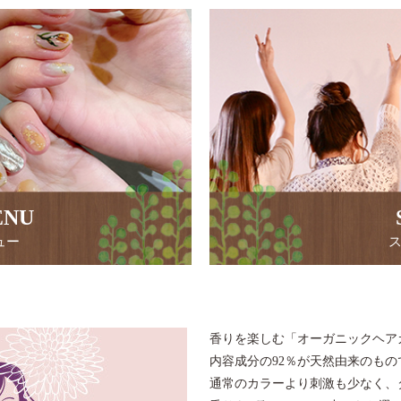
ENU
ュー
香りを楽しむ「オーガニックヘア
内容成分の92％が天然由来のも
通常のカラーより刺激も少なく、