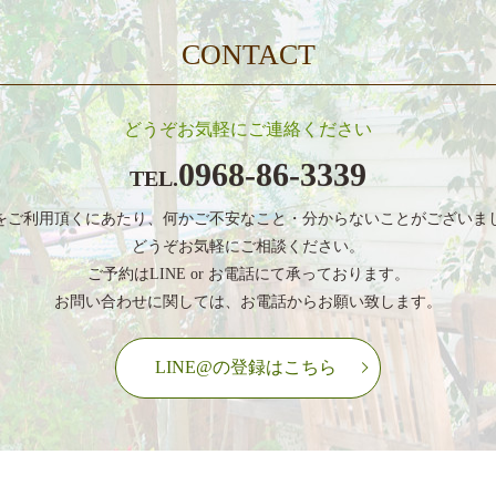
ネイルの営業時間を変更します。
CONTACT
12月の営業日について
どうぞお気軽にご連絡ください
まつげメニュー休止のお知らせ
0968-86-3339
TEL.
ネイルメニュー再開しております。
をご利用頂くにあたり、
何かご不安なこと・分からないことがございま
どうぞお気軽にご相談ください。
ご予約はLINE or お電話にて承っております。
お問い合わせに関しては、お電話からお願い致します。
LINE@の登録はこちら