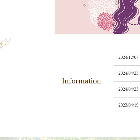
2024/12/07
2024/04/23
Information
2024/04/23
2023/04/19
2022/12/21
2022/05/12