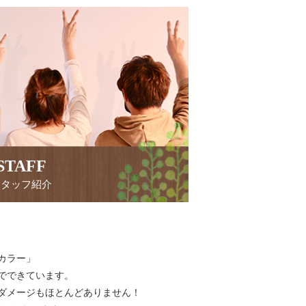
STAFF
スタッフ紹介
カラー」
のでできています。
ダメージもほとんどありません！