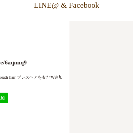
LINE@ & Facebook
.ee/6aqnnq9
th hair ブレスヘアを友だち追加