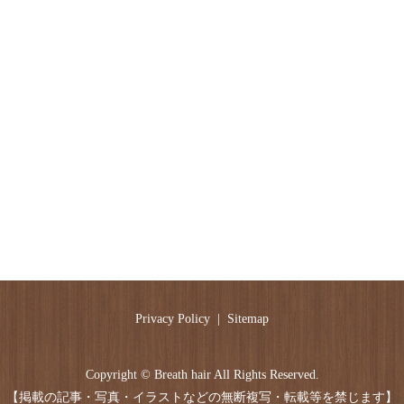
Privacy Policy
Sitemap
Copyright © Breath hair All Rights Reserved.
【掲載の記事・写真・イラストなどの無断複写・転載等を禁じます】