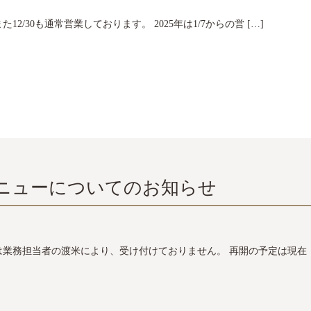
12/30も通常営業しております。 2025年は1/7からの営 […]
ニューについてのお知らせ
は業務担当者の渡米により、受け付けておりません。 再開の予定は現在