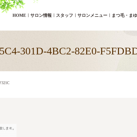
HOME
サロン情報
スタッフ
サロンメニュー
まつ毛・ま
C4-301D-4BC2-82E0-F5FDB
F321C