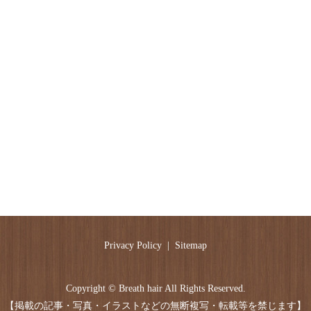
Privacy Policy
Sitemap
Copyright © Breath hair All Rights Reserved.
【掲載の記事・写真・イラストなどの無断複写・転載等を禁じます】