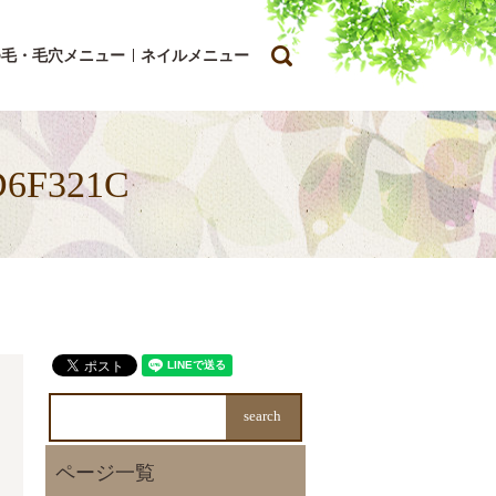
search
ゆ毛・毛穴メニュー
ネイルメニュー
D6F321C