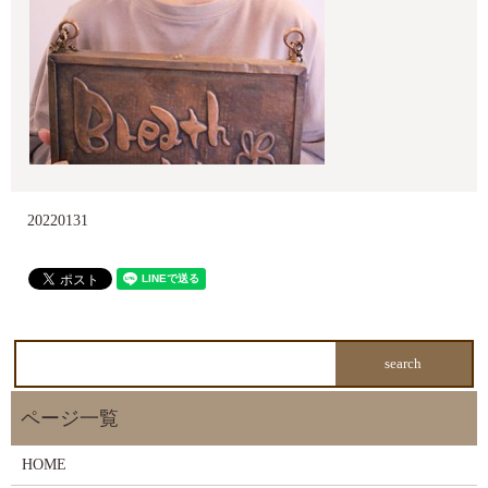
20220131
HOME