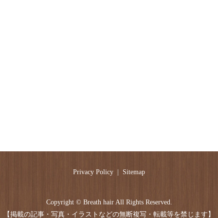
Privacy Policy
Sitemap
Copyright © Breath hair All Rights Reserved.
【掲載の記事・写真・イラストなどの無断複写・転載等を禁じます】