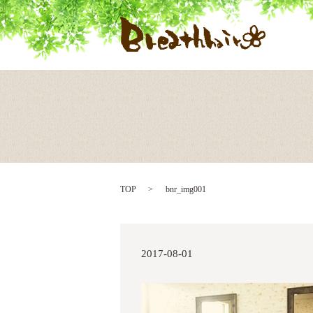
TOP
bnr_img001
2017-08-01