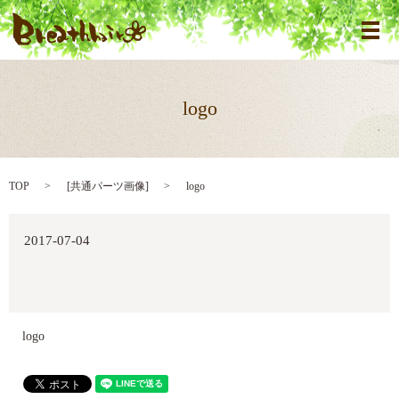
メ
logo
TOP
[
共通パーツ画像
]
logo
2017-07-04
logo