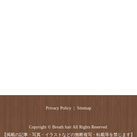
Privacy Policy
Sitemap
Copyright © Breath hair All Rights Reserved.
【掲載の記事・写真・イラストなどの無断複写・転載等を禁じます】