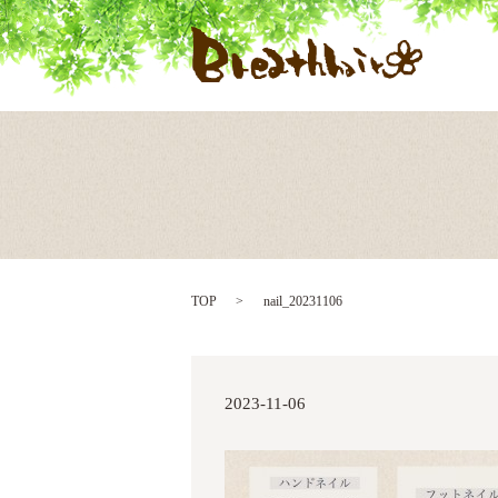
TOP
nail_20231106
2023-11-06