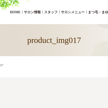
HOME
サロン情報
スタッフ
サロンメニュー
まつ毛・ま
product_img017
017