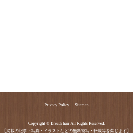
Privacy Policy
Sitemap
Copyright © Breath hair All Rights Reserved.
【掲載の記事・写真・イラストなどの無断複写・転載等を禁じます】