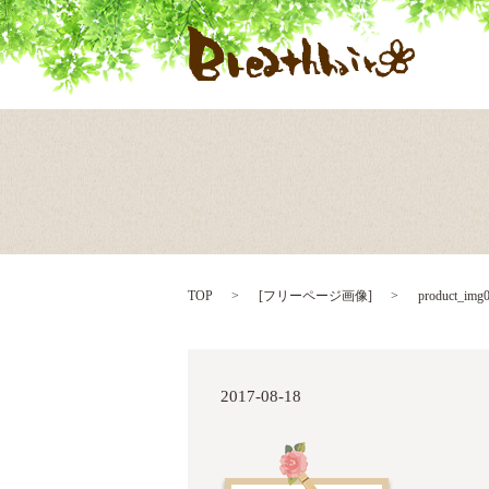
TOP
[
フリーページ画像
]
product_img
2017-08-18