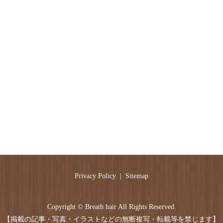
Privacy Policy
Sitemap
Copyright © Breath hair All Rights Reserved.
【掲載の記事・写真・イラストなどの無断複写・転載等を禁じます】