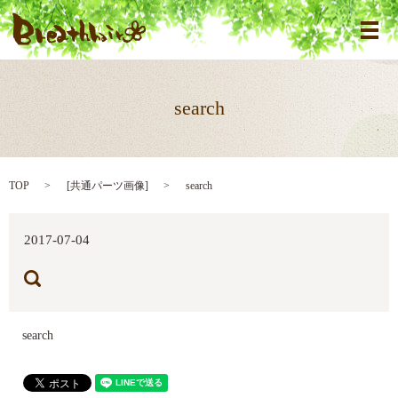
メ
search
TOP
[
共通パーツ画像
]
search
2017-07-04
search