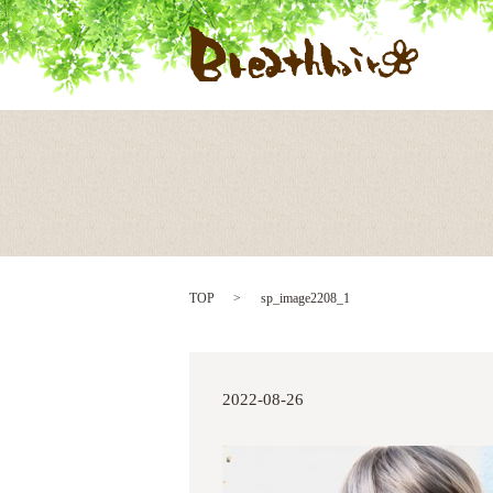
TOP
sp_image2208_1
2022-08-26