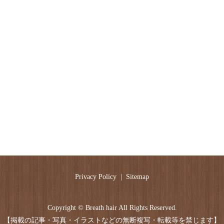
Privacy Policy
Sitemap
Copyright © Breath hair All Rights Reserved.
【掲載の記事・写真・イラストなどの無断複写・転載等を禁じます】