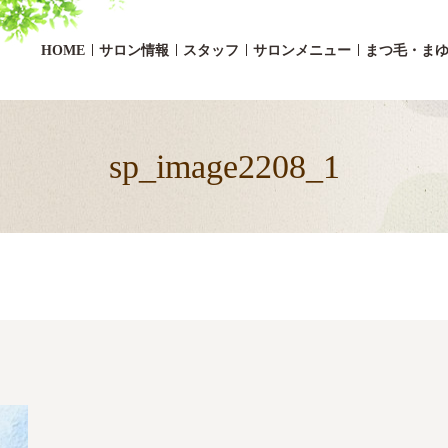
HOME
サロン情報
スタッフ
サロンメニュー
まつ毛・ま
sp_image2208_1